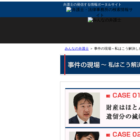
弁護士の発信する情報ポータルサイト
みんなの弁護士
＞ 事件の現場～私はこう解決し