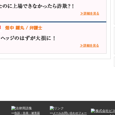
>>
告訴・告発・被害届
>>
メールお問い合わせフォー