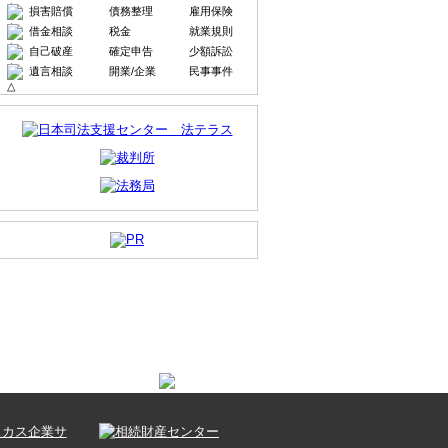
損害賠償
債務整理
雇用保険
借金相談
税金
就業規則
自己破産
確定申告
少額訴訟
遺言相談
開業/企業
民事事件